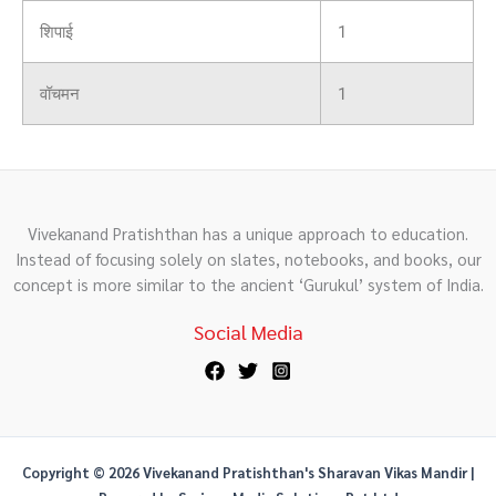
शिपाई
1
वॉचमन
1
Vivekanand Pratishthan has a unique approach to education.
Instead of focusing solely on slates, notebooks, and books, our
concept is more similar to the ancient ‘Gurukul’ system of India.
Social Media
Copyright © 2026 Vivekanand Pratishthan's Sharavan Vikas Mandir |