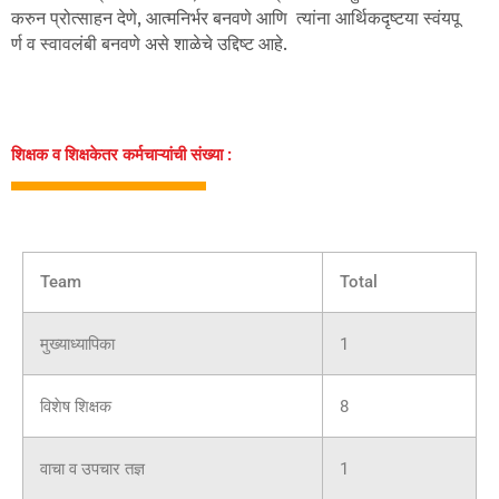
करुन प्रोत्साहन देणे, आत्मनिर्भर बनवणे आणि त्यांना आर्थिकदृष्टया स्वंयपू
र्ण व स्वावलंबी बनवणे असे शाळेचे उद्दिष्ट आहे.
शिक्षक व शिक्षकेतर कर्मचाऱ्यांची संख्या :
Team
Total
मुख्याध्यापिका
1
विशेष शिक्षक
8
वाचा व उपचार तज्ञ
1